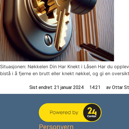
Situasjonen: Nøkkelen Din Har Knekt i Låsen Har du opplevd
bistå i å fjerne en brutt eller knekt nøkkel, og gi en over
Sist endret: 21 januar 2024
14:21
av
Ottar St
Personvern