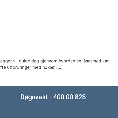
nnlegget vil guide deg gjennom hvordan en låsesmed kan
ofte utfordringer med nøkler […]
Døgnvakt - 400 00 828