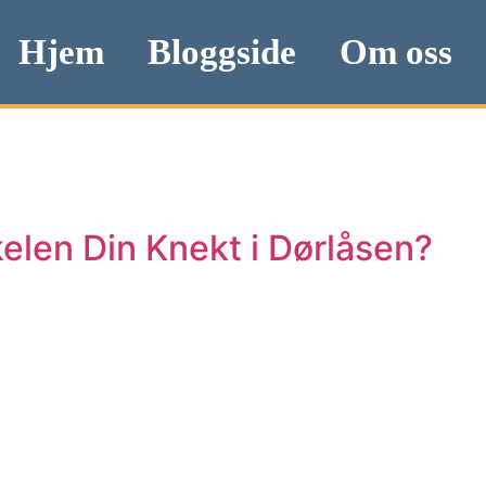
Hjem
Bloggside
Om oss
elen Din Knekt i Dørlåsen?