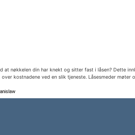
 at nøkkelen din har knekt og sitter fast i låsen? Dette i
sikt over kostnadene ved en slik tjeneste. Låsesmeder møter 
anislaw